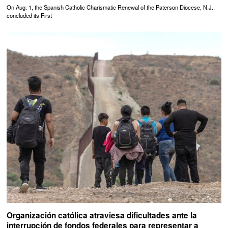
On Aug. 1, the Spanish Catholic Charismatic Renewal of the Paterson Diocese, N.J.,
concluded its First
Organización católica atraviesa dificultades ante la
interrupción de fondos federales para representar a