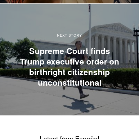
NEXT STORY
Supreme Court finds
Trump executive order on
birthright citizenship
unconstitutional
Latest from Español