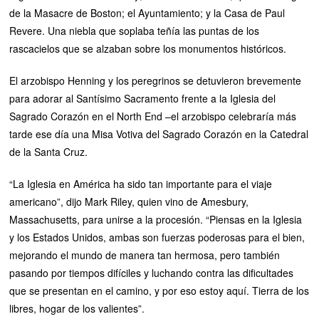
de la Masacre de Boston; el Ayuntamiento; y la Casa de Paul
Revere. Una niebla que soplaba teñía las puntas de los
rascacielos que se alzaban sobre los monumentos históricos.
El arzobispo Henning y los peregrinos se detuvieron brevemente
para adorar al Santísimo Sacramento frente a la Iglesia del
Sagrado Corazón en el North End –el arzobispo celebraría más
tarde ese día una Misa Votiva del Sagrado Corazón en la Catedral
de la Santa Cruz.
“La Iglesia en América ha sido tan importante para el viaje
americano”, dijo Mark Riley, quien vino de Amesbury,
Massachusetts, para unirse a la procesión. “Piensas en la Iglesia
y los Estados Unidos, ambas son fuerzas poderosas para el bien,
mejorando el mundo de manera tan hermosa, pero también
pasando por tiempos difíciles y luchando contra las dificultades
que se presentan en el camino, y por eso estoy aquí. Tierra de los
libres, hogar de los valientes”.