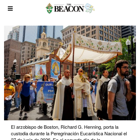
El arzobispo de Boston, Richard G. Henning, porta la
custodia durante la Peregrinación Eucarística Nacional el
27 de junio de 2026. En el segundo día de la