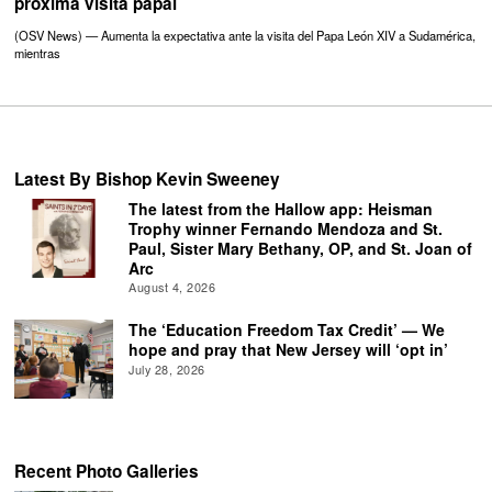
próxima visita papal
(OSV News) — Aumenta la expectativa ante la visita del Papa León XIV a Sudamérica,
mientras
Latest By Bishop Kevin Sweeney
The latest from the Hallow app: Heisman
Trophy winner Fernando Mendoza and St.
Paul, Sister Mary Bethany, OP, and St. Joan of
Arc
August 4, 2026
The ‘Education Freedom Tax Credit’ — We
hope and pray that New Jersey will ‘opt in’
July 28, 2026
Recent Photo Galleries