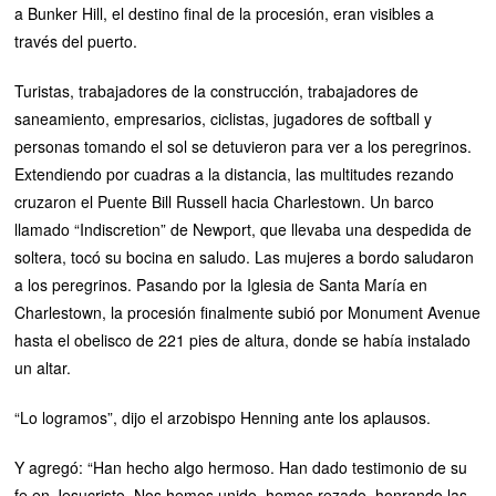
a Bunker Hill, el destino final de la procesión, eran visibles a
través del puerto.
Turistas, trabajadores de la construcción, trabajadores de
saneamiento, empresarios, ciclistas, jugadores de softball y
personas tomando el sol se detuvieron para ver a los peregrinos.
Extendiendo por cuadras a la distancia, las multitudes rezando
cruzaron el Puente Bill Russell hacia Charlestown. Un barco
llamado “Indiscretion” de Newport, que llevaba una despedida de
soltera, tocó su bocina en saludo. Las mujeres a bordo saludaron
a los peregrinos. Pasando por la Iglesia de Santa María en
Charlestown, la procesión finalmente subió por Monument Avenue
hasta el obelisco de 221 pies de altura, donde se había instalado
un altar.
“Lo logramos”, dijo el arzobispo Henning ante los aplausos.
Y agregó: “Han hecho algo hermoso. Han dado testimonio de su
fe en Jesucristo. Nos hemos unido, hemos rezado, honrando las