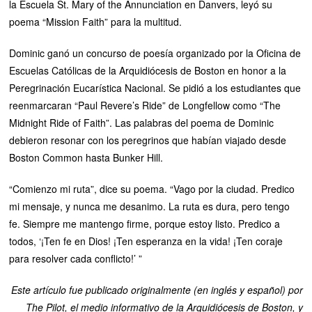
la Escuela St. Mary of the Annunciation en Danvers, leyó su
poema “Mission Faith” para la multitud.
Dominic ganó un concurso de poesía organizado por la Oficina de
Escuelas Católicas de la Arquidiócesis de Boston en honor a la
Peregrinación Eucarística Nacional. Se pidió a los estudiantes que
reenmarcaran “Paul Revere’s Ride” de Longfellow como “The
Midnight Ride of Faith”. Las palabras del poema de Dominic
debieron resonar con los peregrinos que habían viajado desde
Boston Common hasta Bunker Hill.
“Comienzo mi ruta”, dice su poema. “Vago por la ciudad. Predico
mi mensaje, y nunca me desanimo. La ruta es dura, pero tengo
fe. Siempre me mantengo firme, porque estoy listo. Predico a
todos, ‘¡Ten fe en Dios! ¡Ten esperanza en la vida! ¡Ten coraje
para resolver cada conflicto!’ ”
Este artículo fue publicado originalmente (en inglés y español) por
The Pilot, el medio informativo de la Arquidiócesis de Boston, y