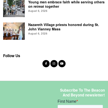
Young men embrace faith while serving others
on retreat together
August 6, 2026
Nazareth Village priests honored during St.
John Vianney Mass
August 6, 2026
Follow Us
Subscribe To The Beacon
And Beyond newsletter!