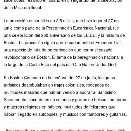
de la Misa era ilegal.
La procesión eucarística de 2.5 millas, que tuvo lugar el 27 de
junio como parte de la Peregrinación Eucarística Nacional, fue
una celebración del 250 aniversario de los EE.UU. y la historia de
Boston. La procesión siguió aproximadamente el Freedom Trail,
una especie de ruta de peregrinación que honra el pasado
revolucionario de Boston. El tema de la peregrinación nacional a
lo largo de la Costa Este del país es “One Nation Under God”.
En Boston Common en la mañana del 27 de junio, los guías
turísticos deambulaban en trajes coloniales, rodeados de
multitudes masivas que habían venido a adorar al Santísimo
Sacramento: sacerdotes en sotanas y gorras de béisbol, hombres
y mujeres religiosos en hábitos, multitudes de feligreses que
habían llegado en autobuses, y músicos con tambores y guitarras.
Para suscribirse a nuestro boletín electrónico semanal, haga click