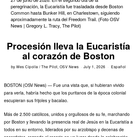
peregrinación, la Eucaristía fue trasladada desde Boston
Common hasta Bunker Hill, en Charlestown, siguiendo
aproximadamente la ruta del Freedom Trail. (Foto OSV
News | Gregory L. Tracy, The Pilot)
Procesión lleva la Eucaristía
al corazón de Boston
by
Wes Cipolla / The Pilot, OSV News
July 1, 2026
Español
BOSTON (OSV News) — Fue una vista que, si hubieran vivido
para verla, habría hecho que los puritanos de la época colonial
escupieran sus frijoles y bacalao.
Más de 2.500 católicos, unidos y orgullosos de su fe, marchando
por Boston y llevando la presencia real de Jesús en la Eucaristía a
todos en su entorno, liderados por su arzobispo y decenas de
sacerdotes, rezando el rosario en un lugar donde la celebración