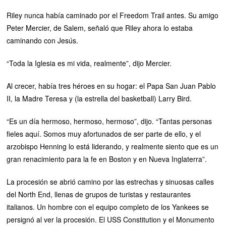
Riley nunca había caminado por el Freedom Trail antes. Su amigo
Peter Mercier, de Salem, señaló que Riley ahora lo estaba
caminando con Jesús.
“Toda la Iglesia es mi vida, realmente”, dijo Mercier.
Al crecer, había tres héroes en su hogar: el Papa San Juan Pablo
II, la Madre Teresa y (la estrella del basketball) Larry Bird.
“Es un día hermoso, hermoso, hermoso”, dijo. “Tantas personas
fieles aquí. Somos muy afortunados de ser parte de ello, y el
arzobispo Henning lo está liderando, y realmente siento que es un
gran renacimiento para la fe en Boston y en Nueva Inglaterra”.
La procesión se abrió camino por las estrechas y sinuosas calles
del North End, llenas de grupos de turistas y restaurantes
italianos. Un hombre con el equipo completo de los Yankees se
persignó al ver la procesión. El USS Constitution y el Monumento