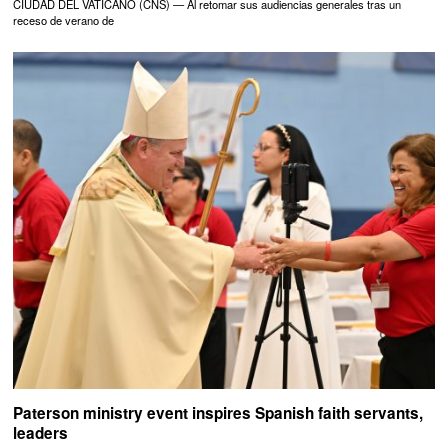
CIUDAD DEL VATICANO (CNS) — Al retomar sus audiencias generales tras un
receso de verano de
Paterson ministry event inspires Spanish faith servants,
leaders