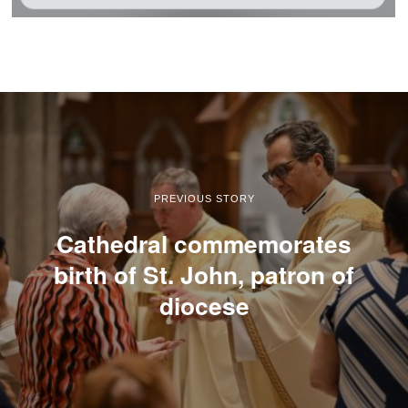
PREVIOUS STORY
Cathedral commemorates
birth of St. John, patron of
diocese