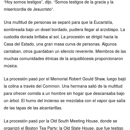
“Hoy somos testigos”, dijo. “Somos testigos de la gracia y la
misericordia de Jesucristo”.
Una multitud de personas se separó para que la Eucaristía,
sombreada bajo un dosel bordado, pudiera llegar al arzobispo. La
custodia dorada brillaba al sol. La procesión se dirigió hacia la
Casa del Estado, una gran masa curva de personas. Algunos
cantaban, otros guardaban un silencio reverente. Miembros de las
muchas comunidades étnicas de la arquidiócesis proporcionaron
música.
La procesión pasó por el Memorial Robert Gould Shaw, luego bajó
la colina a través del Common. Una hermana salió de la multitud
para ofrecer comida a un hombre sin hogar que descansaba bajo
un árbol. El humo del incienso se mezclaba con el vapor que salía
de las tapas de las alcantarillas.
La procesión pasó por la Old South Meeting House, donde se
organizó el Boston Tea Party; la Old State House, que fue testigo