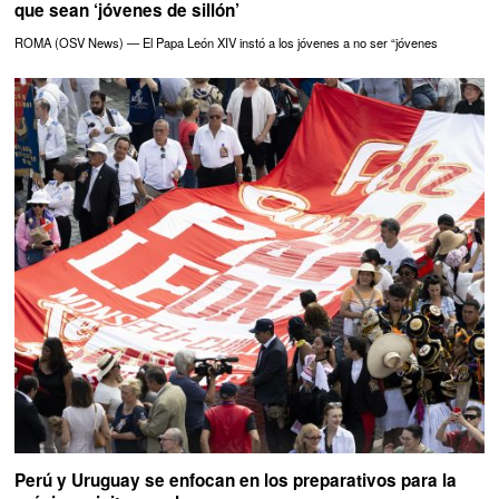
que sean ‘jóvenes de sillón’
ROMA (OSV News) — El Papa León XIV instó a los jóvenes a no ser “jóvenes
Perú y Uruguay se enfocan en los preparativos para la