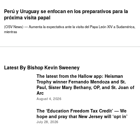
Perú y Uruguay se enfocan en los preparativos para la
próxima visita papal
(OSV News) — Aumenta la expectativa ante la visita del Papa León XIV a Sudamérica,
mientras
Latest By Bishop Kevin Sweeney
The latest from the Hallow app: Heisman
Trophy winner Fernando Mendoza and St.
Paul, Sister Mary Bethany, OP, and St. Joan of
Arc
August 4, 2026
The ‘Education Freedom Tax Credit’ — We
hope and pray that New Jersey will ‘opt in’
July 28, 2026