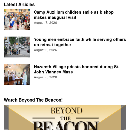
Latest Articles
Camp Auxilium children smile as bishop
makes inaugural visit
August 7, 2026
Young men embrace faith while serving others
on retreat together
August 6, 2026
Nazareth Village priests honored during St.
John Vianney Mass
August 6, 2026
Watch Beyond The Beacon!