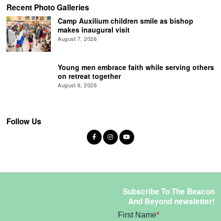
Recent Photo Galleries
Camp Auxilium children smile as bishop
makes inaugural visit
August 7, 2026
Young men embrace faith while serving others
on retreat together
August 6, 2026
Follow Us
Subscribe To The Beacon
And Beyond newsletter!