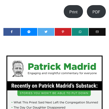
Print
PDF