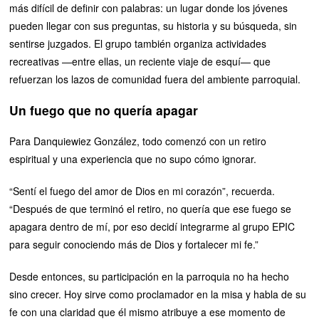
más difícil de definir con palabras: un lugar donde los jóvenes
pueden llegar con sus preguntas, su historia y su búsqueda, sin
sentirse juzgados. El grupo también organiza actividades
recreativas —entre ellas, un reciente viaje de esquí— que
refuerzan los lazos de comunidad fuera del ambiente parroquial.
Un fuego que no quería apagar
Para Danquiewiez González, todo comenzó con un retiro
espiritual y una experiencia que no supo cómo ignorar.
“Sentí el fuego del amor de Dios en mi corazón”, recuerda.
“Después de que terminó el retiro, no quería que ese fuego se
apagara dentro de mí, por eso decidí integrarme al grupo EPIC
para seguir conociendo más de Dios y fortalecer mi fe.”
Desde entonces, su participación en la parroquia no ha hecho
sino crecer. Hoy sirve como proclamador en la misa y habla de su
fe con una claridad que él mismo atribuye a ese momento de