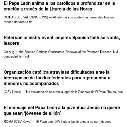
El Papa León anima a los católicos a profundizar en la
oración a través de la Liturgia de las Horas
CIUDAD DEL VATICANO (CNS) — Al retomar sus audiencias generales tras un
receso de verano de
Paterson ministry event inspires Spanish faith servants,
leaders
On Aug. 1, the Spanish Catholic Charismatic Renewal of the Paterson Diocese, N.J.,
concluded its First
Organización católica atraviesa dificultades ante la
interrupción de fondos federales para representar a
menores no acompañados
(OSV News) — Un ministerio de asistencia legal de la Diócesis de El Paso, Texas, que
El mensaje del Papa León a la juventud: Jesús no quiere
que sean ‘jóvenes de sillón’
ROMA (OSV News) — El Papa León XIV instó a los jóvenes a no ser “jóvenes