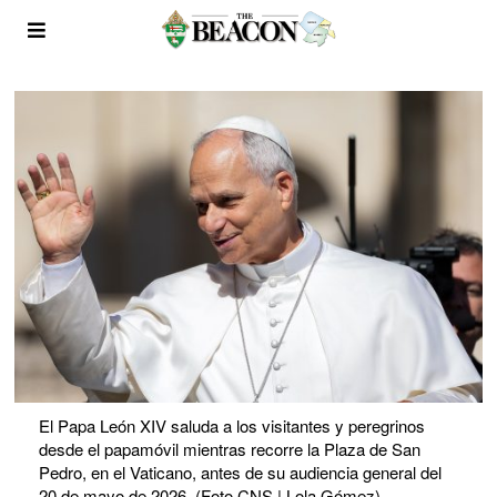
El Papa León XIV saluda a los visitantes y peregrinos
desde el papamóvil mientras recorre la Plaza de San
Pedro, en el Vaticano, antes de su audiencia general del
20 de mayo de 2026. (Foto CNS | Lola Gómez)