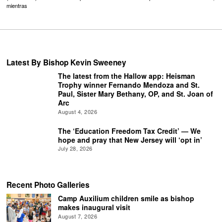
mientras
Latest By Bishop Kevin Sweeney
The latest from the Hallow app: Heisman
Trophy winner Fernando Mendoza and St.
Paul, Sister Mary Bethany, OP, and St. Joan of
Arc
August 4, 2026
The ‘Education Freedom Tax Credit’ — We
hope and pray that New Jersey will ‘opt in’
July 28, 2026
Recent Photo Galleries
Camp Auxilium children smile as bishop
makes inaugural visit
August 7, 2026