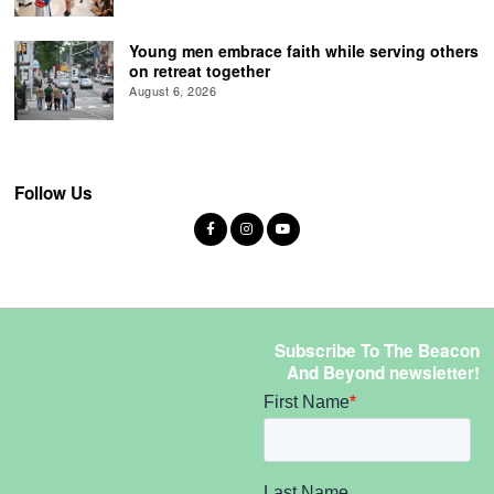
Young men embrace faith while serving others
on retreat together
August 6, 2026
Follow Us
Subscribe To The Beacon
And Beyond newsletter!