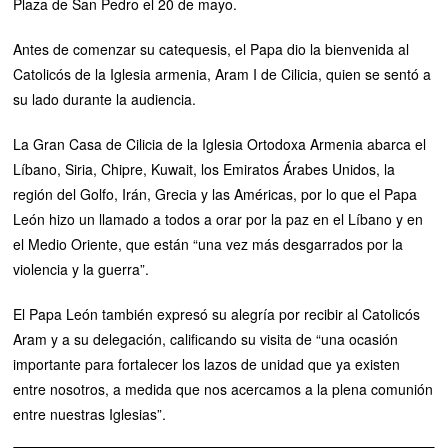
Plaza de San Pedro el 20 de mayo.
Antes de comenzar su catequesis, el Papa dio la bienvenida al
Catolicós de la Iglesia armenia, Aram I de Cilicia, quien se sentó a
su lado durante la audiencia.
La Gran Casa de Cilicia de la Iglesia Ortodoxa Armenia abarca el
Líbano, Siria, Chipre, Kuwait, los Emiratos Árabes Unidos, la
región del Golfo, Irán, Grecia y las Américas, por lo que el Papa
León hizo un llamado a todos a orar por la paz en el Líbano y en
el Medio Oriente, que están “una vez más desgarrados por la
violencia y la guerra”.
El Papa León también expresó su alegría por recibir al Catolicós
Aram y a su delegación, calificando su visita de “una ocasión
importante para fortalecer los lazos de unidad que ya existen
entre nosotros, a medida que nos acercamos a la plena comunión
entre nuestras Iglesias”.