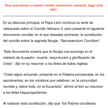
Para suscribirse a nuestro boletín electrónico semanal, haga click
aquí.
En su discurso principal, el Papa León continuó su serie de
catequesis sobre el Concilio Vaticano II, pero presentó el siguiente
documento conciliar en el que deseaba centrarse: la constitución
del concilio sobre la sagrada liturgia, “Sacrosanctum Concilium”.
“Este documento enseña que la liturgia nos sumerge en el
misterio de la pasión, muerte, resurrección y glorificación de
Cristo”, dijo en su resumen a los fieles de habla inglesa.
“Cristo sigue actuando, presente en la Palabra proclamada, en los
sacramentos, en los ministros que celebran, en la comunidad
reunida y, sobre todo, en la Eucaristía”, afirmó al leer su resumen
a los fieles hispanoparlantes.
Al redactar esta constitución, dijo que “los Padres conciliares