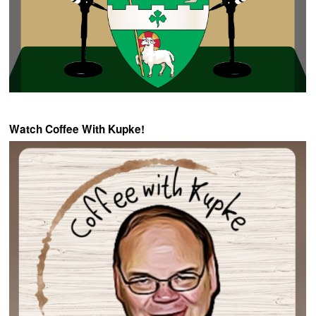
Watch Coffee With Kupke!