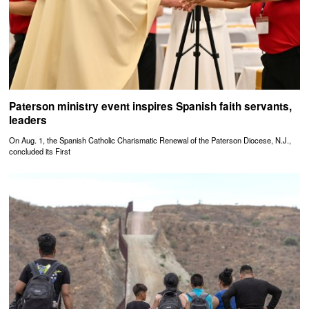
Paterson ministry event inspires Spanish faith servants,
leaders
On Aug. 1, the Spanish Catholic Charismatic Renewal of the Paterson Diocese, N.J.,
concluded its First